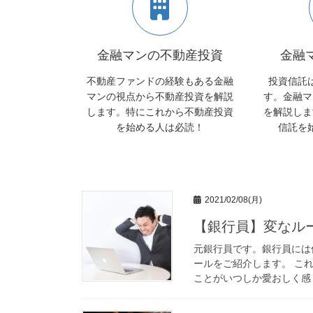
金融マンの不動産投資
金融
不動産ファンドの経験もある金融
投資信託
マンの視点から不動産投資を解説
す。金融マ
します。特にこれから不動産投資
を解説しま
を始める人は必読！
信託を
2021/02/08(月)
【銀行員】変なル
元銀行員です。銀行員には
ールをご紹介します。 こ
ことがいつしか愛おしく感じ