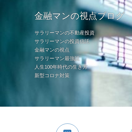
金融マンの視点ブログ
サラリーマンの不動産投資
サラリーマンの投資信託
金融マンの視点
サラリーマン最強説
人生100年時代の生き方
新型コロナ対策