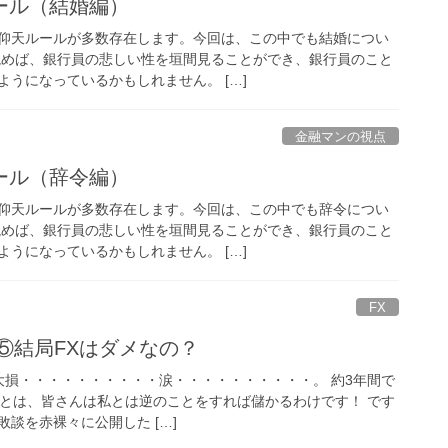
ール（結婚編）
仰天ルールが多数存在します。今回は、この中でも結婚につい
読めば、銀行員の悲しい性を垣間見ることができ、銀行員のこと
うになっているかもしれません。 […]
金融マンの視点
ール（辞令編）
仰天ルールが多数存在します。今回は、この中でも辞令につい
読めば、銀行員の悲しい性を垣間見ることができ、銀行員のこと
うになっているかもしれません。 […]
FX
⑤結局FXはダメなの？
で大損・・・・・・・・・・涙・・・・・・・・・・。 約3年間で
うことは、皆さんは私とは逆のことをすれば儲かるわけです！ です
談を赤裸々に公開した […]