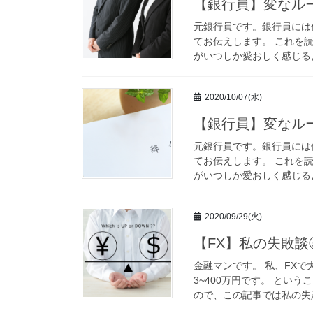
【銀行員】変なル
元銀行員です。銀行員には
てお伝えします。 これを
がいつしか愛おしく感じるよ
2020/10/07(水)
【銀行員】変なル
元銀行員です。銀行員には
てお伝えします。 これを
がいつしか愛おしく感じるよ
2020/09/29(火)
【FX】私の失敗談
金融マンです。 私、FX
3~400万円です。 とい
ので、この記事では私の失敗