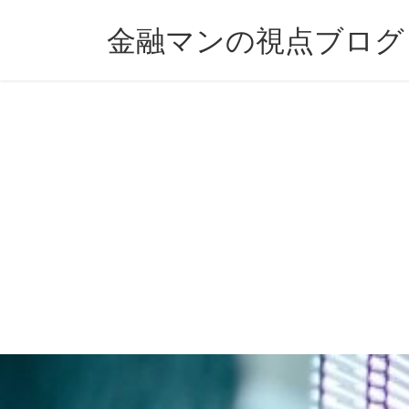
コ
ナ
ン
ビ
金融マンの視点ブログ
テ
ゲ
ン
ー
ツ
シ
へ
ョ
ス
ン
キ
に
ッ
移
プ
動