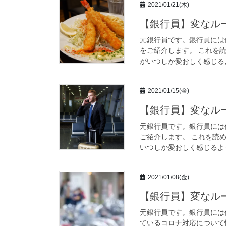
2021/01/21(木)
【銀行員】変なル
元銀行員です。銀行員には
をご紹介します。 これを
がいつしか愛おしく感じるよ
2021/01/15(金)
【銀行員】変なル
元銀行員です。銀行員には
ご紹介します。 これを読
いつしか愛おしく感じるよう
2021/01/08(金)
【銀行員】変なル
元銀行員です。銀行員には
ているコロナ対応について