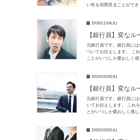
い性を垣間見ることができ、
2020/11/24(火)
【銀行員】変なル
元銀行員です。銀行員には
ついてお伝えします。 こ
ことがいつしか愛おしく感じ
2020/10/28(水)
【銀行員】変なル
元銀行員です。銀行員には
いてお伝えします。 これ
とがいつしか愛おしく感じる
2020/10/20(火)